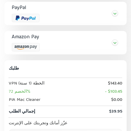
PayPal
Amazon Pay
طلبك
$143.40
VPN الخطة (1 سنة)
- $103.45
الخصم 72%
PIA Mac Cleaner
$0.00
$39.95
إجمالي الطلب
عزّز أمانك وتجربتك على الإنترنت