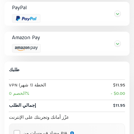
PayPal
Amazon Pay
طلبك
$11.95
VPN الخطة (1 شهر)
- $0.00
الخصم 0%
$11.95
إجمالي الطلب
عزّز أمانك وتجربتك على الإنترنت
مضاد فيروسات من PIA