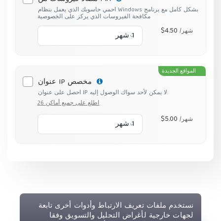
احمي حاسوبك الذي يعمل بنظام Windows بشكل كامل مع برنامج
مكافحة الفيروسات الذي يركز على الخصوصية
$4.50
/شهر
1 شهر
المواقع الجديدة
عنوان IP مخصص
احصل على عنوان IP لا يمكن لأحد سواك الوصول إليه.
اطلع على جميع أماكن 26
$5.00
/شهر
1 شهر