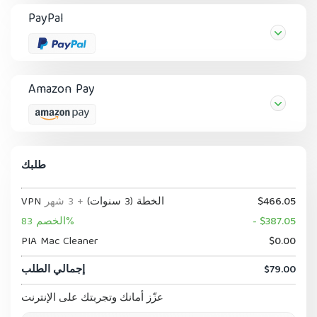
PayPal
Amazon Pay
طلبك
$466.05
VPN الخطة (3 سنوات)
+ 3 شهر
- $387.05
الخصم 83%
PIA Mac Cleaner
$0.00
$79.00
إجمالي الطلب
عزّز أمانك وتجربتك على الإنترنت