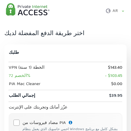
AR
اختر طريقة الدفع المفضلة لديك
طلبك
$143.40
VPN الخطة (1 سنة)
- $103.45
الخصم 72%
PIA Mac Cleaner
$0.00
$39.95
إجمالي الطلب
عزّز أمانك وتجربتك على الإنترنت
مضاد فيروسات من PIA
احمي حاسوبك الذي يعمل بنظام Windows بشكل كامل مع برنامج