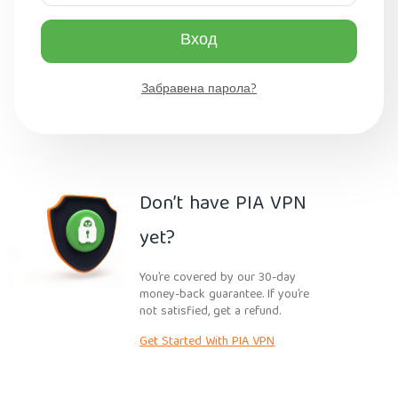
Вход
Забравена парола?
Don’t have PIA VPN
yet?
You’re covered by our 30-day
money-back guarantee. If you’re
not satisfied, get a refund.
Get Started With PIA VPN