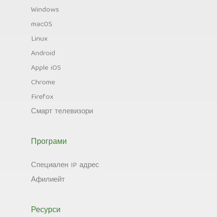
Windows
macOS
Linux
Android
Apple iOS
Chrome
Firefox
Смарт телевизори
Програми
Специален IP адрес
Афилиейт
Ресурси