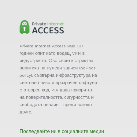
Private Internet Access има 10+
години опит като водещ VPN в
индустрията. Със своите стриктна
политика на нулеви записи (no-logs
policy), сървърна инфраструктура на
световно ниво и прозрачен софтуер
с отворен код, PIA дава приоритет
на поверителността, сигурността и
свободата онлайн - преди всичко
друго.
Последвайте ни в социалните медии