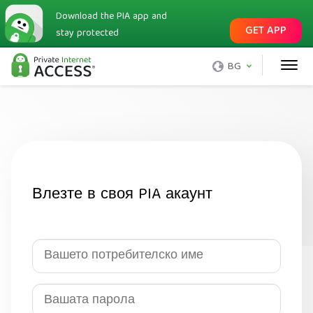
Download the PIA app and
GET APP
stay protected
BG
Влезте в своя PIA акаунт