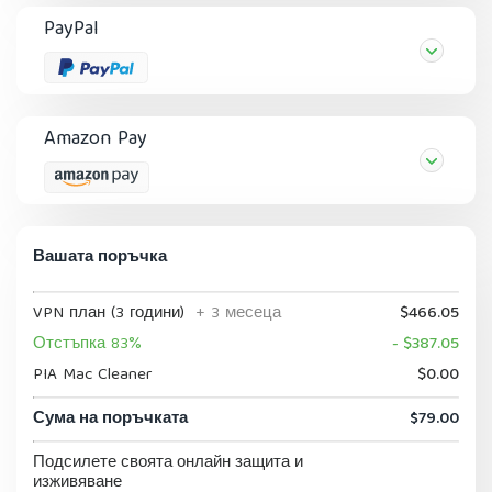
PayPal
Amazon Pay
Вашата поръчка
VPN план (3 години)
+ 3 месеца
$466.05
Отстъпка 83%
- $387.05
PIA Mac Cleaner
$0.00
Сума на поръчката
$79.00
Подсилете своята онлайн защита и
изживяване