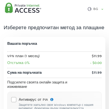
BG
Изберете предпочитан метод за плащане
Вашата поръчка
VPN план (1 месец)
$11.99
Отстъпка 0%
- $0.00
Сума на поръчката
$11.99
Подсилете своята онлайн защита и
изживяване
Антивирус от PIA
Защитете напълно своя Windows компютър с нашия
антивирус, фокусиран върху поверителността