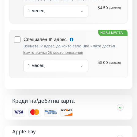
$4.50
/месец.
1 месец
НОВИ МЕСТА
Специален IP адрес
Вземете IP адрес, до който само Вие имате достъп.
Вижте всички 26 местоположения
$5.00
/месец.
1 месец
Кредитна/дебитна карта
Apple Pay