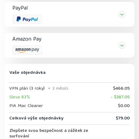
PayPal
Amazon Pay
Vaše objednávka
VPN plán (3 roky)
+ 3 měsíci
$466.05
Sleva 83%
- $387.05
PIA Mac Cleaner
$0.00
Celková výše objednávky
$79.00
Zlepšete svou bezpečnost a zážitek ze
surfování