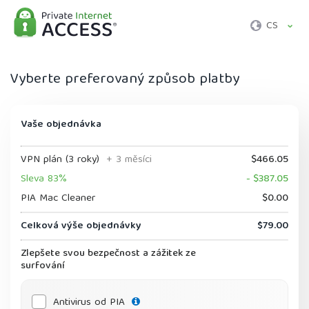
CS
Vyberte preferovaný způsob platby
Vaše objednávka
VPN plán (3 roky)
+ 3 měsíci
$466.05
Sleva 83%
- $387.05
PIA Mac Cleaner
$0.00
Celková výše objednávky
$79.00
Zlepšete svou bezpečnost a zážitek ze
surfování
Antivirus od PIA