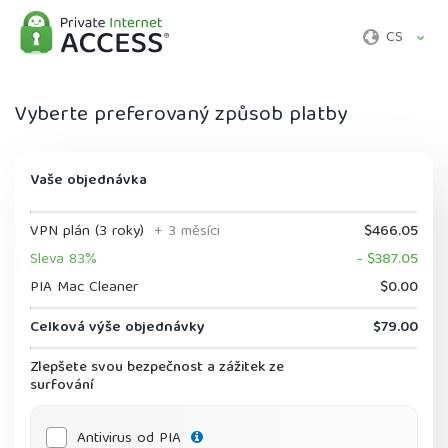
CS
Vyberte preferovaný způsob platby
Vaše objednávka
VPN plán (3 roky)
+ 3 měsíci
$466.05
Sleva 83%
- $387.05
PIA Mac Cleaner
$0.00
Celková výše objednávky
$79.00
Zlepšete svou bezpečnost a zážitek ze
surfování
Antivirus od PIA