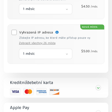
$4.50
/měs.
1 měsíc
NOVÁ MÍSTA
Vyhrazená IP adresa
Získejte IP adresu, ke které máte přístup pouze vy.
Zobrazit všechny 26 místa
$5.00
/měs.
1 měsíc
Kreditní/debetní karta
Apple Pay