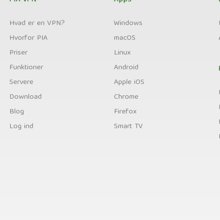
PIA VPN
Apps
Hvad er en VPN?
Windows
Hvorfor PIA
macOS
Priser
Linux
Funktioner
Android
Servere
Apple iOS
Download
Chrome
Blog
Firefox
Log ind
Smart TV