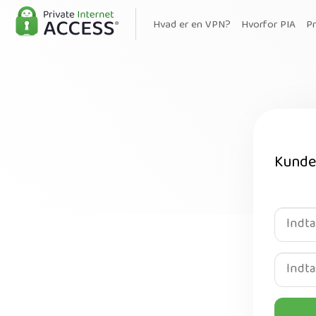
Hvad er en VPN?
Hvorfor PIA
Pr
Kunde