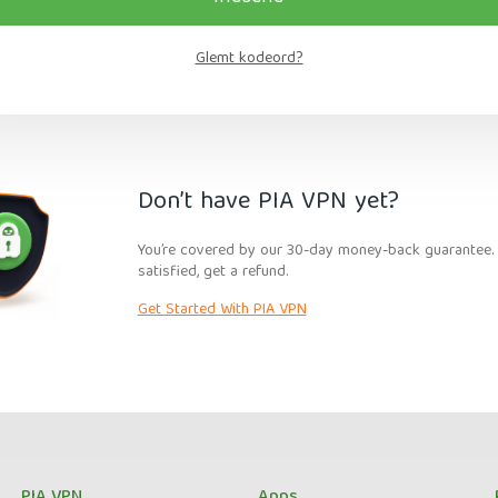
Glemt kodeord?
Don’t have PIA VPN yet?
You’re covered by our 30-day money-back guarantee. I
satisfied, get a refund.
Get Started With PIA VPN