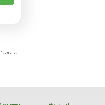
f you’re not