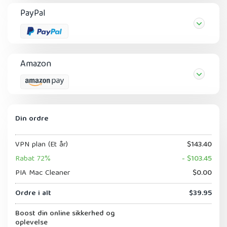
PayPal
Amazon
Din ordre
VPN plan (Et år)
$143.40
Rabat 72%
- $103.45
PIA Mac Cleaner
$0.00
Ordre i alt
$39.95
Boost din online sikkerhed og
oplevelse