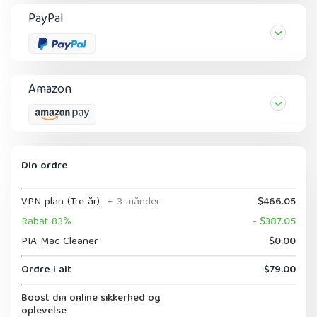
PayPal
Amazon
Din ordre
VPN plan (Tre år)
+ 3 månder
$466.05
Rabat 83%
- $387.05
PIA Mac Cleaner
$0.00
Ordre i alt
$79.00
Boost din online sikkerhed og
oplevelse