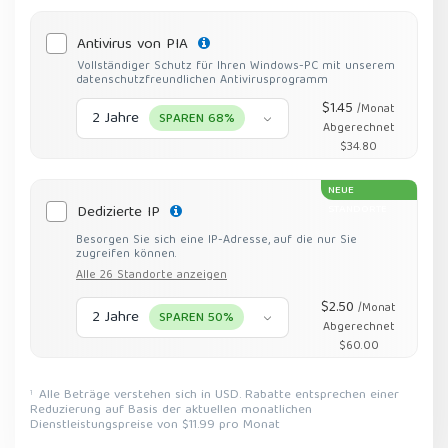
Antivirus von PIA
Vollständiger Schutz für Ihren Windows-PC mit unserem
datenschutzfreundlichen Antivirusprogramm
$1.45
/Monat
2 Jahre
SPAREN 68%
Abgerechnet
$34.80
NEUE
Dedizierte IP
STANDORTE
Besorgen Sie sich eine IP-Adresse, auf die nur Sie
zugreifen können.
Alle 26 Standorte anzeigen
$2.50
/Monat
2 Jahre
SPAREN 50%
Abgerechnet
$60.00
Alle Beträge verstehen sich in USD. Rabatte entsprechen einer
1
Reduzierung auf Basis der aktuellen monatlichen
Dienstleistungspreise von $11.99 pro Monat