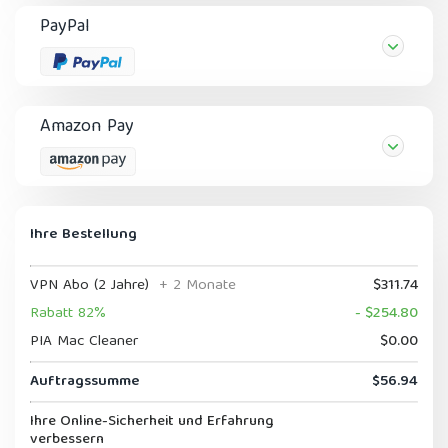
PayPal
Amazon Pay
Ihre Bestellung
VPN Abo (2 Jahre)
+ 2 Monate
$311.74
Rabatt 82%
- $254.80
PIA Mac Cleaner
$0.00
Auftragssumme
$56.94
Ihre Online-Sicherheit und Erfahrung
verbessern