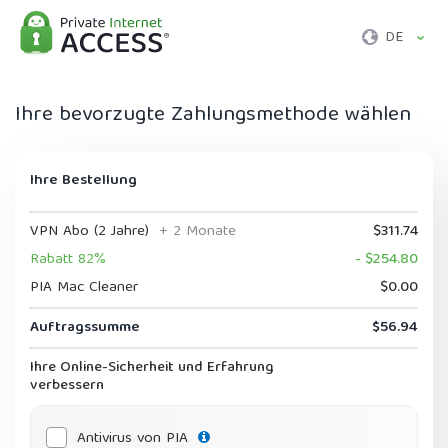
DE
Ihre bevorzugte Zahlungsmethode wählen
Ihre Bestellung
VPN Abo (2 Jahre)
+ 2 Monate
$311.74
Rabatt 82%
- $254.80
PIA Mac Cleaner
$0.00
Auftragssumme
$56.94
Ihre Online-Sicherheit und Erfahrung
verbessern
Antivirus von PIA