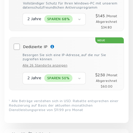
Vollständiger Schutz für Ihren Windows-PC mit unserem
datenschutzfreundlichen Antivirusprogramm
$1.45
/Monat
2 Jahre
SPAREN 68%
Abgerechnet
$34.80
NEUE
Dedizierte IP
STANDORTE
Besorgen Sie sich eine IP-Adresse, auf die nur Sie
zugreifen können.
Alle 26 Standorte anzeigen
$2.50
/Monat
2 Jahre
SPAREN 50%
Abgerechnet
$60.00
Alle Beträge verstehen sich in USD. Rabatte entsprechen einer
1
Reduzierung auf Basis der aktuellen monatlichen
Dienstleistungspreise von $11.99 pro Monat