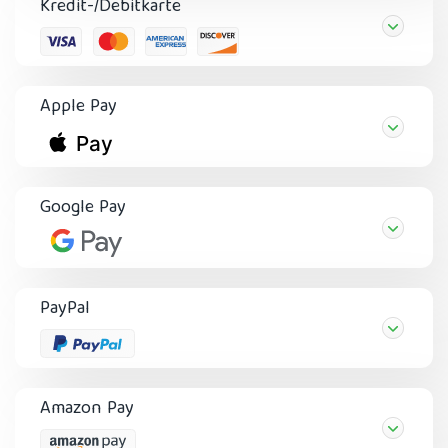
Kredit-/Debitkarte
Apple Pay
Google Pay
PayPal
Amazon Pay