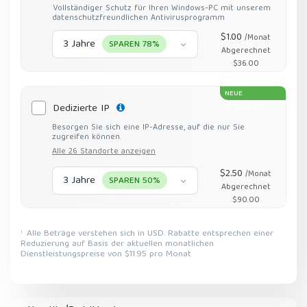
Vollständiger Schutz für Ihren Windows-PC mit unserem
datenschutzfreundlichen Antivirusprogramm
$1.00
/Monat
3 Jahre
SPAREN 78%
Abgerechnet
$36.00
NEUE
Dedizierte IP
STANDORTE
Besorgen Sie sich eine IP-Adresse, auf die nur Sie
zugreifen können.
Alle 26 Standorte anzeigen
$2.50
/Monat
3 Jahre
SPAREN 50%
Abgerechnet
$90.00
Alle Beträge verstehen sich in USD. Rabatte entsprechen einer
1
Reduzierung auf Basis der aktuellen monatlichen
Dienstleistungspreise von $11.95 pro Monat