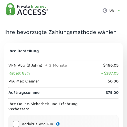
DE
Ihre bevorzugte Zahlungsmethode wählen
Ihre Bestellung
VPN Abo (3 Jahre)
+ 3 Monate
$466.05
Rabatt 83%
- $387.05
PIA Mac Cleaner
$0.00
Auftragssumme
$79.00
Ihre Online-Sicherheit und Erfahrung
verbessern
Antivirus von PIA