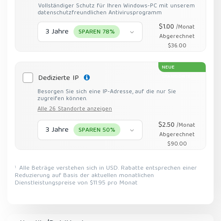
Vollständiger Schutz für Ihren Windows-PC mit unserem
datenschutzfreundlichen Antivirusprogramm
$1.00
/Monat
3 Jahre
SPAREN 78%
Abgerechnet
$36.00
NEUE
Dedizierte IP
STANDORTE
Besorgen Sie sich eine IP-Adresse, auf die nur Sie
zugreifen können.
Alle 26 Standorte anzeigen
$2.50
/Monat
3 Jahre
SPAREN 50%
Abgerechnet
$90.00
Alle Beträge verstehen sich in USD. Rabatte entsprechen einer
1
Reduzierung auf Basis der aktuellen monatlichen
Dienstleistungspreise von $11.95 pro Monat