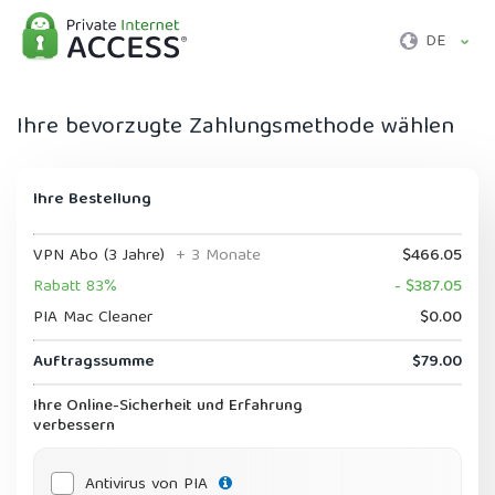
DE
Ihre bevorzugte Zahlungsmethode wählen
Ihre Bestellung
VPN Abo (3 Jahre)
+ 3 Monate
$466.05
Rabatt 83%
- $387.05
PIA Mac Cleaner
$0.00
Auftragssumme
$79.00
Ihre Online-Sicherheit und Erfahrung
verbessern
Antivirus von PIA