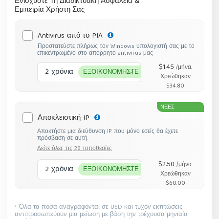
Ενισχύστε Τη Διαδικτυακή Ασφάλεια &
Εμπειρία Χρήστη Σας
Antivirus από το PIA
Προστατεύστε πλήρως τον Windows υπολογιστή σας με το
επικεντρωμένο στο απόρρητο antivirus μας
$1.45
/μήνα.
2 χρόνια
ΕΞΟΙΚΟΝΟΜΗΣΤΕ 68%
Χρεώθηκαν
$34.80
ΝΕΕΣ
Αποκλειστική IP
ΤΟΠΟΘΕΣΙΕΣ
Αποκτήστε μια διεύθυνση IP που μόνο εσείς θα έχετε
πρόσβαση σε αυτή.
Δείτε όλες τις 26 τοποθεσίες
$2.50
/μήνα.
2 χρόνια
ΕΞΟΙΚΟΝΟΜΗΣΤΕ 50%
Χρεώθηκαν
$60.00
Όλα τα ποσά αναγράφονται σε USD και τυχόν εκπτώσεις
1
αντιπροσωπεύουν μια μείωση με βάση την τρέχουσα μηνιαία