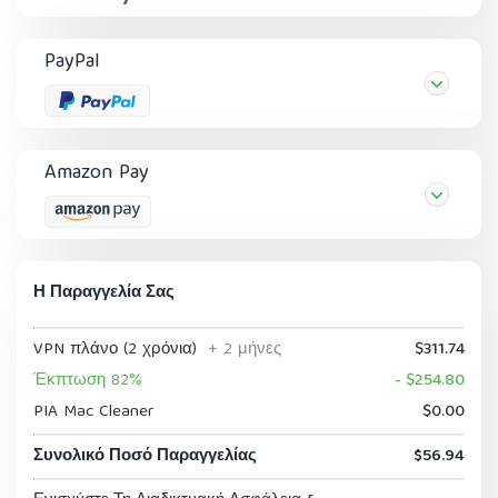
PayPal
Amazon Pay
Η Παραγγελία Σας
VPN πλάνο (2 χρόνια)
+ 2 μήνες
$311.74
Έκπτωση 82%
- $254.80
PIA Mac Cleaner
$0.00
Συνολικό Ποσό Παραγγελίας
$56.94