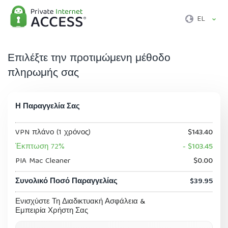
EL
Επιλέξτε την προτιμώμενη μέθοδο
πληρωμής σας
Η Παραγγελία Σας
VPN πλάνο (1 χρόνος)
$143.40
Έκπτωση 72%
- $103.45
PIA Mac Cleaner
$0.00
Συνολικό Ποσό Παραγγελίας
$39.95
Ενισχύστε Τη Διαδικτυακή Ασφάλεια &
Εμπειρία Χρήστη Σας