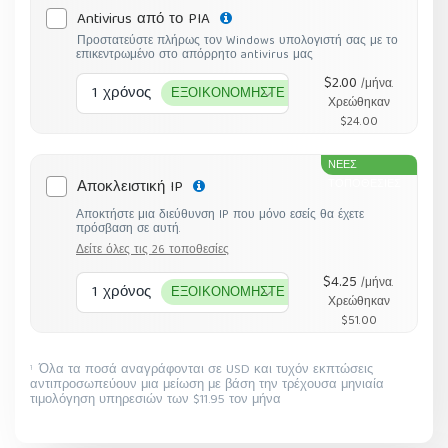
Antivirus από το PIA
Προστατεύστε πλήρως τον Windows υπολογιστή σας με το
επικεντρωμένο στο απόρρητο antivirus μας
$2.00
/μήνα.
1 χρόνος
ΕΞΟΙΚΟΝΟΜΗΣΤΕ 56%
Χρεώθηκαν
$24.00
ΝΕΕΣ
Αποκλειστική IP
ΤΟΠΟΘΕΣΙΕΣ
Αποκτήστε μια διεύθυνση IP που μόνο εσείς θα έχετε
πρόσβαση σε αυτή.
Δείτε όλες τις 26 τοποθεσίες
$4.25
/μήνα.
1 χρόνος
ΕΞΟΙΚΟΝΟΜΗΣΤΕ 15%
Χρεώθηκαν
$51.00
Όλα τα ποσά αναγράφονται σε USD και τυχόν εκπτώσεις
1
αντιπροσωπεύουν μια μείωση με βάση την τρέχουσα μηνιαία
τιμολόγηση υπηρεσιών των $11.95 τον μήνα