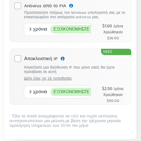
Antivirus από το PIA
Προστατεύστε πλήρως τον Windows υπολογιστή σας με το
επικεντρωμένο στο απόρρητο antivirus μας
$1.00
/μήνα.
3 χρόνια
ΕΞΟΙΚΟΝΟΜΗΣΤΕ 78%
Χρεώθηκαν
$36.00
ΝΕΕΣ
Αποκλειστική IP
ΤΟΠΟΘΕΣΙΕΣ
Αποκτήστε μια διεύθυνση IP που μόνο εσείς θα έχετε
πρόσβαση σε αυτή.
Δείτε όλες τις 26 τοποθεσίες
$2.50
/μήνα.
3 χρόνια
ΕΞΟΙΚΟΝΟΜΗΣΤΕ 50%
Χρεώθηκαν
$90.00
Όλα τα ποσά αναγράφονται σε USD και τυχόν εκπτώσεις
1
αντιπροσωπεύουν μια μείωση με βάση την τρέχουσα μηνιαία
τιμολόγηση υπηρεσιών των $11.95 τον μήνα