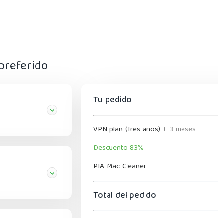
preferido
Tu pedido
VPN plan (Tres años)
+ 3 meses
Descuento 83%
PIA Mac Cleaner
Total del pedido