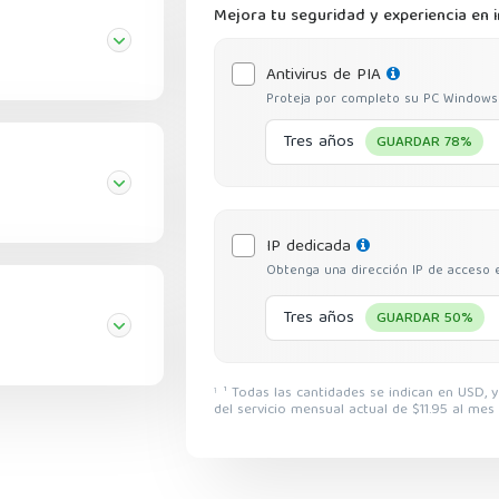
Mejora tu seguridad y experiencia en 
Antivirus de PIA
Proteja por completo su PC Windows c
Tres años
GUARDAR 78%
IP dedicada
Obtenga una dirección IP de acceso e
Tres años
GUARDAR 50%
¹ Todas las cantidades se indican en USD, y los descuentos reflejan una reducción sobre el precio
1
del servicio mensual actual de $11.95 al mes