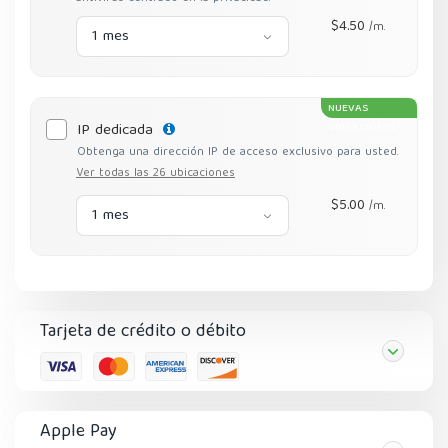
$4.50
/m.
1 mes
NUEVAS
IP dedicada
UBICACIONES
Obtenga una dirección IP de acceso exclusivo para usted.
Ver todas las 26 ubicaciones
$5.00
/m.
1 mes
Tarjeta de crédito o débito
Apple Pay