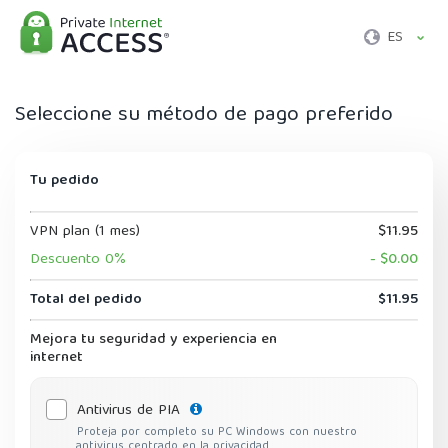
ES
Seleccione su método de pago preferido
Tu pedido
VPN plan (1 mes)
$11.95
Descuento 0%
- $0.00
Total del pedido
$11.95
Mejora tu seguridad y experiencia en
internet
Antivirus de PIA
Proteja por completo su PC Windows con nuestro
antivirus centrado en la privacidad.