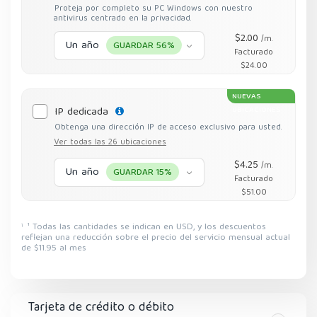
Proteja por completo su PC Windows con nuestro
antivirus centrado en la privacidad.
$2.00
/m.
Un año
GUARDAR 56%
Facturado
$24.00
NUEVAS
IP dedicada
UBICACIONES
Obtenga una dirección IP de acceso exclusivo para usted.
Ver todas las 26 ubicaciones
$4.25
/m.
Un año
GUARDAR 15%
Facturado
$51.00
¹ Todas las cantidades se indican en USD, y los descuentos
1
reflejan una reducción sobre el precio del servicio mensual actual
de $11.95 al mes
Tarjeta de crédito o débito