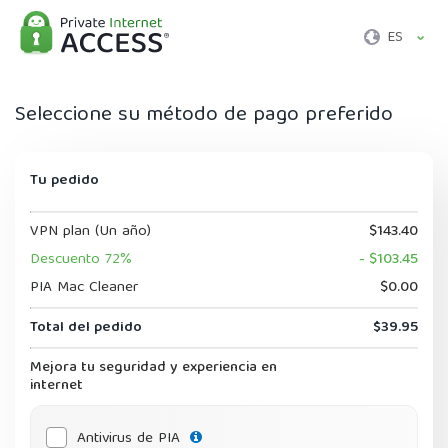
ES
Seleccione su método de pago preferido
Tu pedido
VPN plan (Un año)
$143.40
Descuento 72%
- $103.45
PIA Mac Cleaner
$0.00
Total del pedido
$39.95
Mejora tu seguridad y experiencia en
internet
Antivirus de PIA