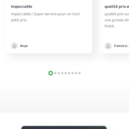
Impeccable
qualité prix 
Impeccable ! Super service pour un tout
qualité prix au
petit prix.
une grosse da
limité.
Anya
franck simo