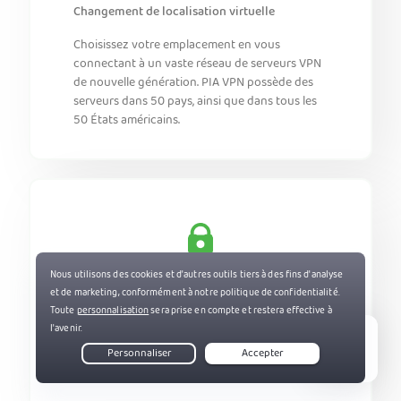
Changement de localisation virtuelle
Choisissez votre emplacement en vous
connectant à un vaste réseau de serveurs VPN
de nouvelle génération. PIA VPN possède des
serveurs dans 50 pays, ainsi que dans tous les
50 États américains.
Confidentialité en ligne
Masquez votre adresse IP pour protéger votre
identité numérique. Empêchez votre FAI de
surveiller vos activités en ligne pour une
Live Chat
navigation web sécurisée où que vous soyez.