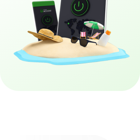
Obtenez PIA VPN