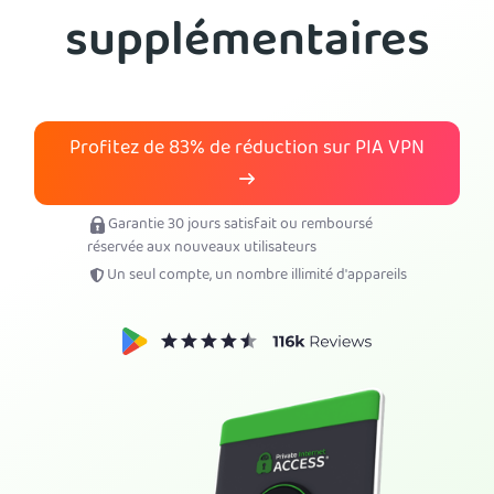
supplémentaires
Obtenez PIA VPN
Profitez de
83%
de réduction sur PIA VPN
Garantie 30 jours satisfait ou remboursé
réservée aux nouveaux utilisateurs
Un seul compte, un nombre illimité d'appareils