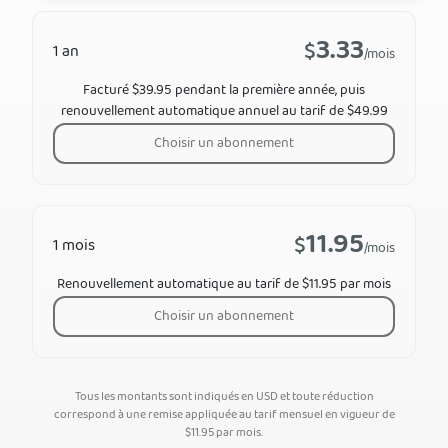
3.33
$
1 an
/mois
Facturé $39.95 pendant la première année, puis
renouvellement automatique annuel au tarif de $49.99
Choisir un abonnement
11.95
$
1 mois
/mois
Renouvellement automatique au tarif de $11.95 par mois
Choisir un abonnement
Tous les montants sont indiqués en USD et toute réduction
correspond à une remise appliquée au tarif mensuel en vigueur de
$
11.95
par mois.