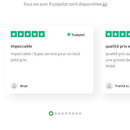
Tous les avis Trustpilot sont disponibles
ici
.
Impeccable
qualité prix 
Impeccable ! Super service pour un tout
qualité prix au
petit prix.
une grosse da
limité.
Anya
franck sim