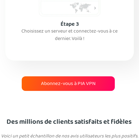
Étape 3
Choisissez un serveur et connectez-vous à ce
dernier. Voilà !
Abonnez-vous à PIA VPN
Des millions de clients satisfaits et fidèles
Voici un petit échantillon de nos avis utilisateurs les plus positifs.