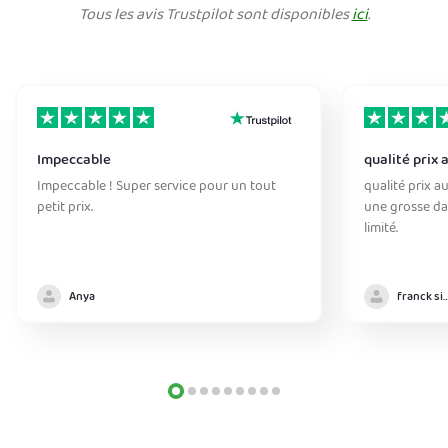
Tous les avis Trustpilot sont disponibles
ici
.
Impeccable
qualité prix 
Impeccable ! Super service pour un tout
qualité prix au
petit prix.
une grosse da
limité.
Anya
franck sim