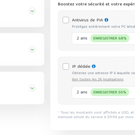
Boostez votre sécurité et votre expér
Antivirus de PIA
Protégez entièrement votre PC Window
2 ans
ENREGISTRER 68%
IP dédiée
Obtenez une adresse IP à laquelle vo
Voir toutes les 26 localisations
2 ans
ENREGISTRER 50%
Tous les montants sont affichés e USD, et les remises reflètent une réduction basée sur le tarif
1
mensuel actuel du service à $11.99 par mois