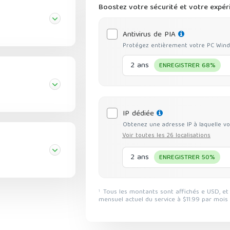
Boostez votre sécurité et votre expér
Antivirus de PIA
Protégez entièrement votre PC Window
2 ans
ENREGISTRER 68%
IP dédiée
Obtenez une adresse IP à laquelle vo
Voir toutes les 26 localisations
2 ans
ENREGISTRER 50%
Tous les montants sont affichés e USD, et les remises reflètent une réduction basée sur le tarif
1
mensuel actuel du service à $11.99 par mois