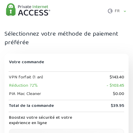
FR
Sélectionnez votre méthode de paiement
préférée
Votre commande
VPN forfait (1 an)
$143.40
Réduction 72%
- $103.45
PIA Mac Cleaner
$0.00
Total de la commande
$39.95
Boostez votre sécurité et votre
expérience en ligne