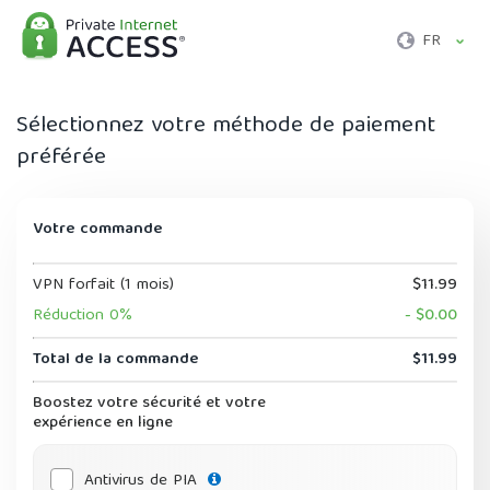
FR
Sélectionnez votre méthode de paiement
préférée
Votre commande
VPN forfait (1 mois)
$11.99
Réduction 0%
- $0.00
Total de la commande
$11.99
Boostez votre sécurité et votre
expérience en ligne
Antivirus de PIA