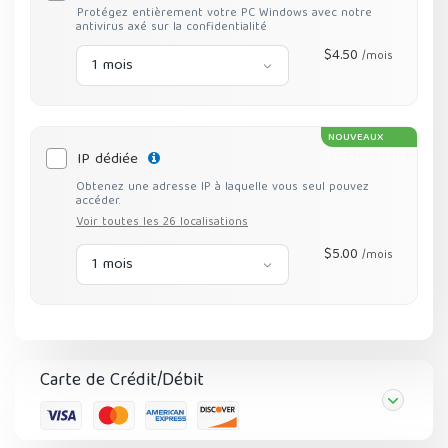
Protégez entièrement votre PC Windows avec notre
antivirus axé sur la confidentialité
$4.50
/mois
1 mois
NOUVEAUX
IP dédiée
LOCALISATIONS
Obtenez une adresse IP à laquelle vous seul pouvez
accéder.
Voir toutes les 26 localisations
$5.00
/mois
1 mois
Carte de Crédit/Débit