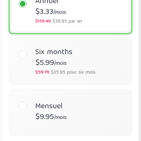
Annuel
$3.33
/mois
$119.40
$39.95 par an
Six months
$5.99
/mois
$59.70
$35.95 pour six mois
Mensuel
$9.95
/mois