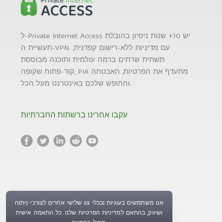
ל-Private Internet Access יש 10+ שנות ניסיון בהובלת
תעשיית ה-VPN. עם מדיניות ללא-רישום קפדנית,
תשתית שרתים ברמה עולמית ותוכנה מבוססת
קוד-פתוח שקופה, PIA מתעדף את הפרטיות, האבטחה
והחופש שלכם באינטרנט מעל הכל.
עקבו אחרינו ברשתות החברתיות