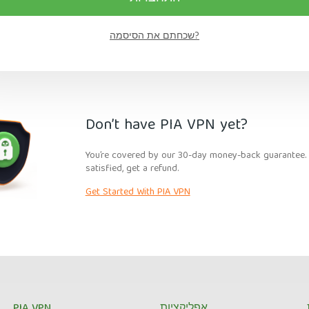
שכחתם את הסיסמה?
Don’t have PIA VPN yet?
You’re covered by our 30-day money-back guarantee. I
satisfied, get a refund.
Get Started With PIA VPN