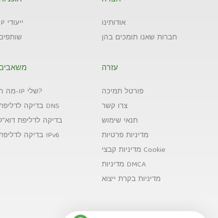
חברה
תוכניות
אודותינו
IP ייעודי
חברות שאנו תומכים בהן
שותפים
עזרה
משאבים
פורטל תמיכה
מה ה-IP שלי?
צרו קשר
בדיקה לדליפת DNS
תנאי שימוש
בדיקה לדליפת דוא"ל
מדיניות פרטיות
בדיקה לדליפת IPv6
מדיניות קבצי Cookie
מדיניות DMCA
מדיניות בקרת ייצוא