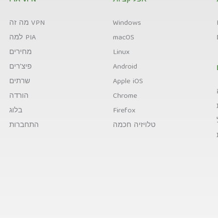
אפליקציות
PIA VPN
Windows
מה זה VPN
macOS
למה PIA
Linux
מחירים
Android
פיצ'רים
Apple iOS
שרתים
Chrome
הורדה
Firefox
בלוג
טלויזיה חכמה
התחברות