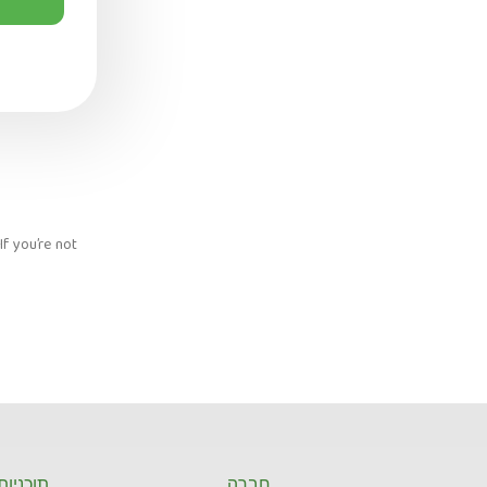
f you’re not