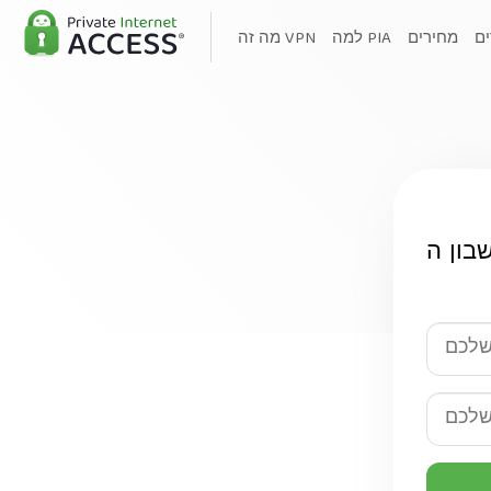
ים
מחירים
למה PIA
מה זה VPN