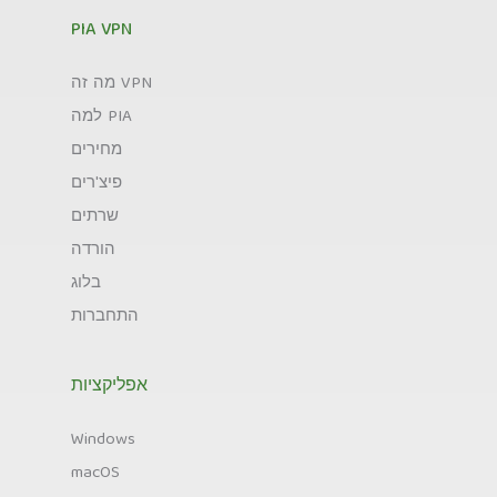
PIA VPN
מה זה VPN
למה PIA
מחירים
פיצ'רים
שרתים
הורדה
בלוג
התחברות
אפליקציות
Windows
macOS