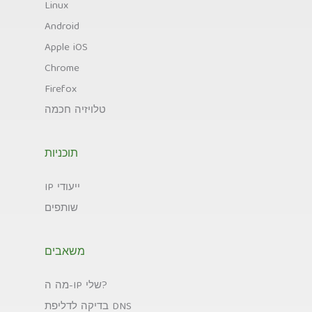
Linux
Android
Apple iOS
Chrome
Firefox
טלויזיה חכמה
תוכניות
IP ייעודי
שותפים
משאבים
מה ה-IP שלי?
בדיקה לדליפת DNS