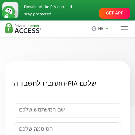
Download the PIA app and
GET APP
stay protected
HE
תתחברו לחשבון ה-PIA שלכם