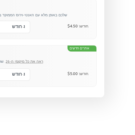
תגנו על מחשב ה-Windows שלכם באופן מלא עם האנטי-וירוס הממ
$4.50
1 חודש
\חודש.
אתרים חדשים
ראה את כל מיקומי ה-26
קבלו כתובת IP שרק אתם יכולים לגשת אליה.
$5.00
1 חודש
\חודש.