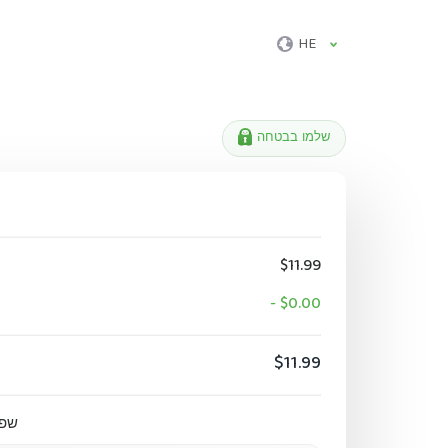
HE
שלמו בבטחה
$11.99
- $0.00
$11.99
שפר