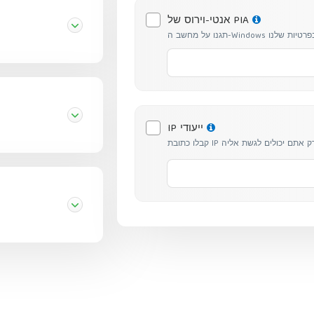
אנטי-וירוס של PIA
וקד בפרטיות שלנו
IP ייעודי