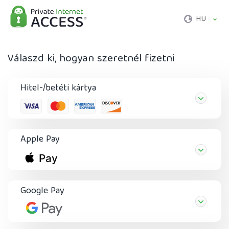
HU
Válaszd ki, hogyan szeretnél fizetni
Hitel-/betéti kártya
Apple Pay
Google Pay