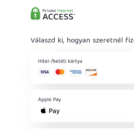
Válaszd ki, hogyan szeretnél fiz
Hitel-/betéti kártya
Apple Pay