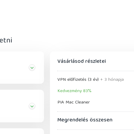
etni
Vásárlásod részletei
VPN előfizetés (3 év)
+ 3 hónapja
Kedvezmény 83%
PIA Mac Cleaner
Megrendelés összesen