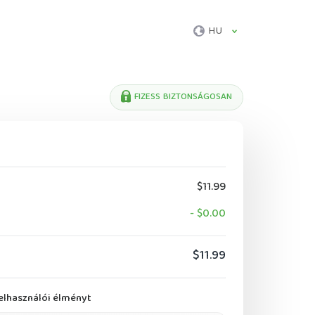
HU
FIZESS BIZTONSÁGOSAN
$11.99
- $0.00
$11.99
felhasználói élményt