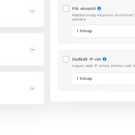
PIA vírusirtó
Adatbiztonság-központú vírusirtónk 
számára
1 hónap
Dedikált IP-cím
Legyen saját IP-címed, amihez csak t
1 hónap