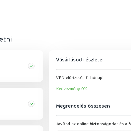
etni
Vásárlásod részletei
VPN előfizetés (1 hónap)
Kedvezmény 0%
Megrendelés összesen
Javítsd az online biztonságodat és a 