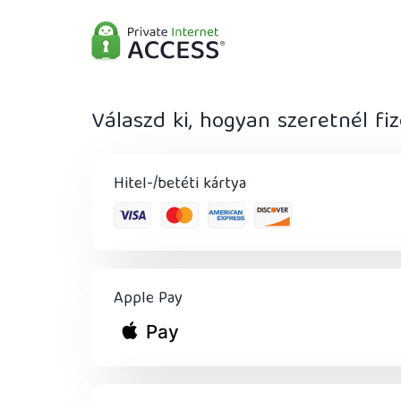
Válaszd ki, hogyan szeretnél fiz
Hitel-/betéti kártya
Apple Pay