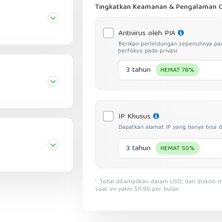
Tingkatkan Keamanan & Pengalaman O
Antivirus oleh PIA
Berikan perlindungan sepenuhnya pa
berfokus pada privasi
3 tahun
HEMAT 78%
IP Khusus
Dapatkan alamat IP yang hanya bisa d
3 tahun
HEMAT 50%
Total ditampilkan dalam USD, dan diskon mencerminkan pengurangan dari harga layanan bulanan
1
saat ini yakni $11.95 per bulan