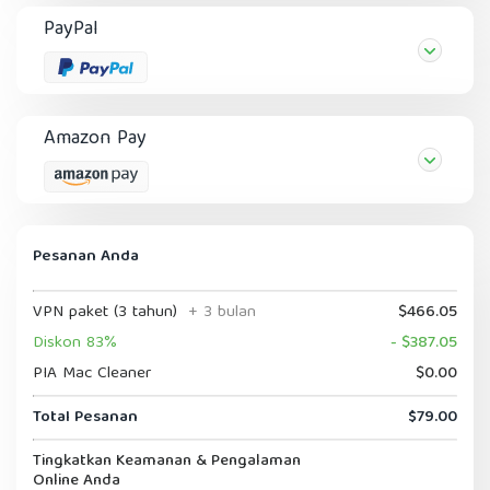
PayPal
Amazon Pay
Pesanan Anda
VPN paket (3 tahun)
+ 3 bulan
$466.05
Diskon 83%
- $387.05
PIA Mac Cleaner
$0.00
Total Pesanan
$79.00
Tingkatkan Keamanan & Pengalaman
Online Anda