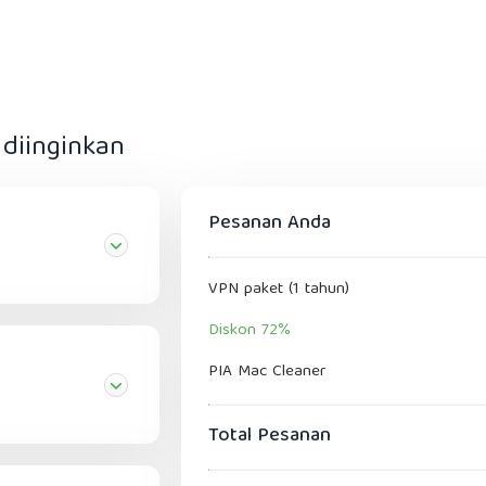
diinginkan
Pesanan Anda
VPN paket (1 tahun)
Diskon 72%
PIA Mac Cleaner
Total Pesanan