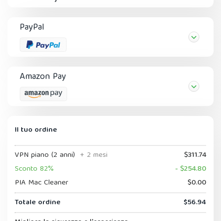
PayPal
Amazon Pay
Il tuo ordine
VPN piano (2 anni)
+ 2 mesi
$311.74
Sconto 82%
- $254.80
PIA Mac Cleaner
$0.00
Totale ordine
$56.94