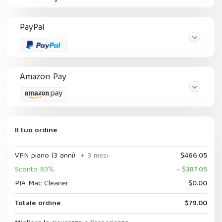
PayPal
Amazon Pay
Il tuo ordine
VPN piano (3 anni)
+ 3 mesi
$466.05
Sconto 83%
- $387.05
PIA Mac Cleaner
$0.00
Totale ordine
$79.00