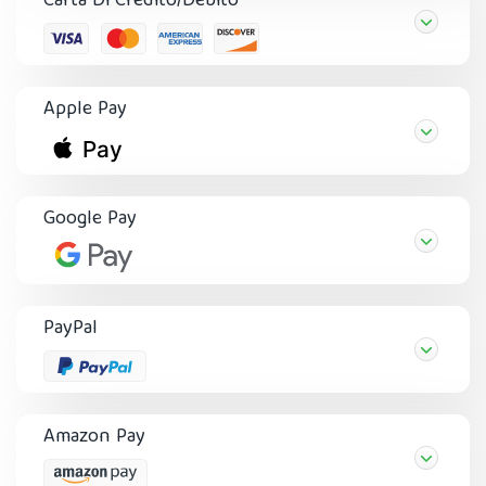
Carta Di Credito/Debito
Apple Pay
Google Pay
PayPal
Amazon Pay