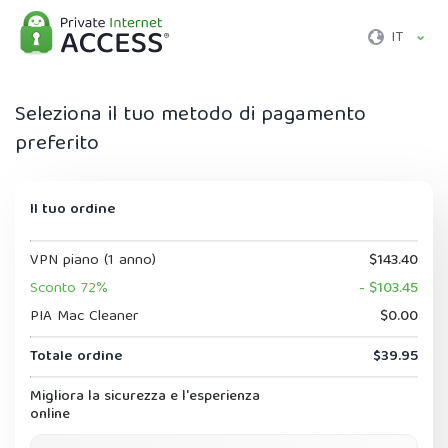
IT
Seleziona il tuo metodo di pagamento
preferito
Il tuo ordine
VPN piano (1 anno)
$143.40
Sconto 72%
- $103.45
PIA Mac Cleaner
$0.00
Totale ordine
$39.95
Migliora la sicurezza e l'esperienza
online