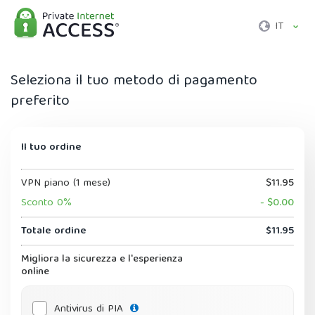
IT
Seleziona il tuo metodo di pagamento
preferito
Il tuo ordine
VPN piano (1 mese)
$11.95
Sconto 0%
- $0.00
Totale ordine
$11.95
Migliora la sicurezza e l'esperienza
online
Antivirus di PIA