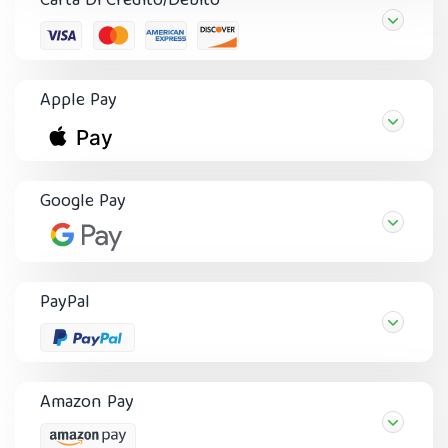
Carta Di Credito/Debito
Apple Pay
Google Pay
PayPal
Amazon Pay