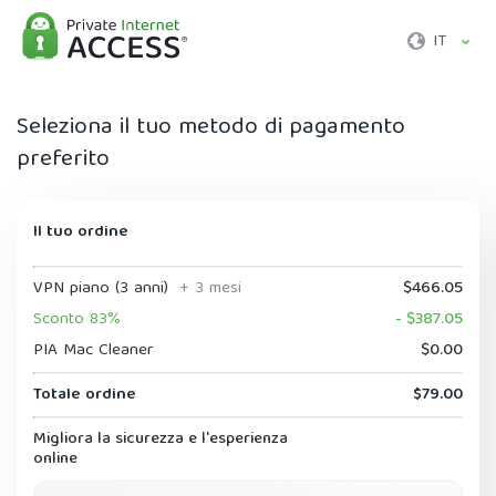
IT
Seleziona il tuo metodo di pagamento
preferito
Il tuo ordine
VPN piano (3 anni)
+ 3 mesi
$466.05
Sconto 83%
- $387.05
PIA Mac Cleaner
$0.00
Totale ordine
$79.00
Migliora la sicurezza e l'esperienza
online