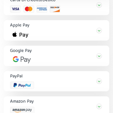
Carta Di Credito/Debito
Apple Pay
Google Pay
PayPal
Amazon Pay