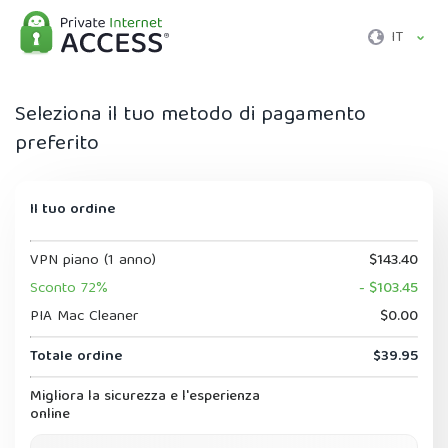
IT
Seleziona il tuo metodo di pagamento
preferito
Il tuo ordine
VPN piano (1 anno)
$143.40
Sconto 72%
- $103.45
PIA Mac Cleaner
$0.00
Totale ordine
$39.95
Migliora la sicurezza e l'esperienza
online