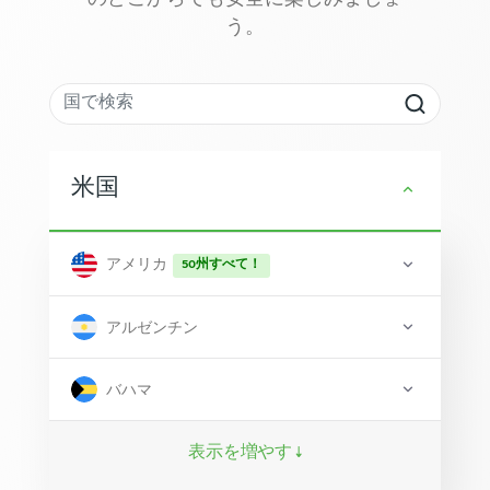
のどこからでも安全に楽しみましょ
う。
米国
アメリカ
50州すべて！
アルゼンチン
バハマ
表示を増やす ↓