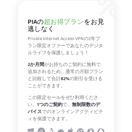
PIAの
超お得プラン
をお見
逃しなく
Private Internet Access VPNの2年プ
ラン限定オファーであなたのデジタ
ルライフを保護しましょう！
2か月間
がお持ちのご契約に無料で
追加されるため、通常の月額プラン
と比較して合計
82%
の割引を受ける
ことができます。
この限定セールをぜひ利用くださ
い。
1つのご契約
で、
無制限数のデ
バイス
でのオンラインアクティビテ
ィを保護できます。