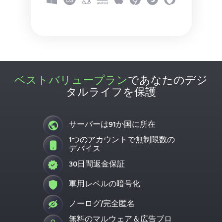
ベストバリュープラン
であなたのデジ
タルライフを保護
サーバーは91か国に所在
1つのアカウントで無制限数の
デバイス
30日間返金保証
軍用レベルの暗号化
ノーログ/完全匿名
無料のマルウェア＆広告ブロ