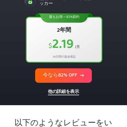
ッカー
最もお得 — 82%節約
2年間
2.19
$
/月
30日間の返金保証
今なら82% OFF
他の詳細を表示
以下のようなレビューをい