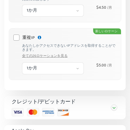
$4.50
/月
1か月
新しいロケーシ
重複IP
ョン
あなたしかアクセスできないIPアドレスを取得することがで
きます。
全ての26ロケーションを見る
$5.00
/月
1か月
クレジット/デビットカード