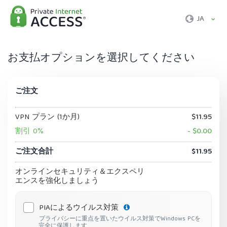
JA
お支払オプションを選択してください
ご注文
VPN プラン (1か月)
$11.95
割引 0%
- $0.00
ご注文合計
$11.95
オンラインセキュリティ＆エクスペリ
エンスを強化しましょう
PIAによるウイルス対策
プライバシーに重点を置いたウイルス対策でWindows PCを
完全に保護します