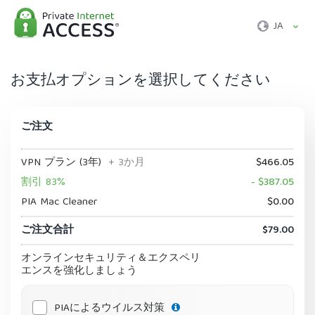
JA
お支払オプションを選択してください
ご注文
VPN プラン (3年)
+ 3か月
$466.05
割引 83%
- $387.05
PIA Mac Cleaner
$0.00
ご注文合計
$79.00
オンラインセキュリティ＆エクスペリ
エンスを強化しましょう
PIAによるウイルス対策